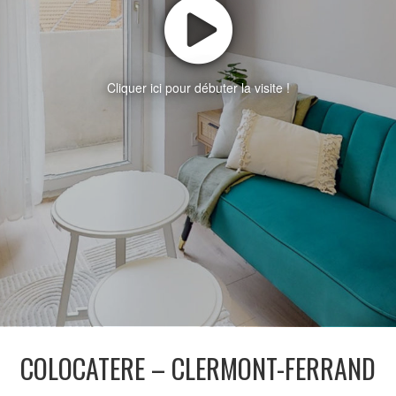
Cliquer ici pour débuter la visite !
COLOCATERE – CLERMONT-FERRAND