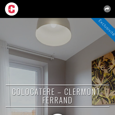
COLOCATERE – CLERMONT-
FERRAND