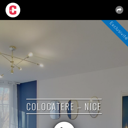
COLOCATERE – NICE