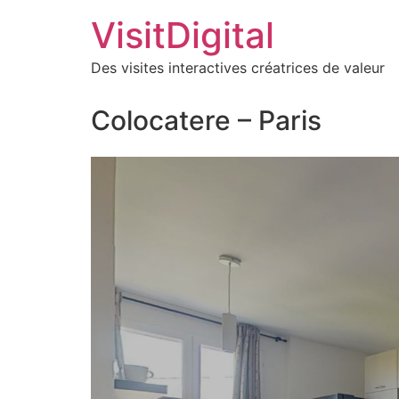
VisitDigital
Des visites interactives créatrices de valeur
Colocatere – Paris