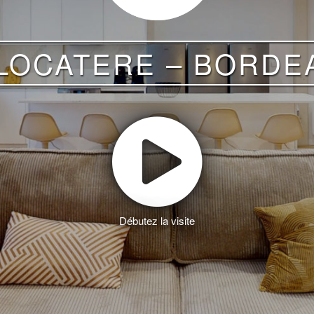
LOCATERE – BORDE
Débutez la visite