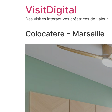
VisitDigital
Des visites interactives créatrices de valeur
Colocatere – Marseille