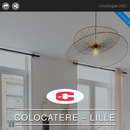
©VisitDigital 2021
COLOCATERE – LILLE