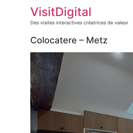
VisitDigital
Des visites interactives créatrices de valeur
Colocatere – Metz