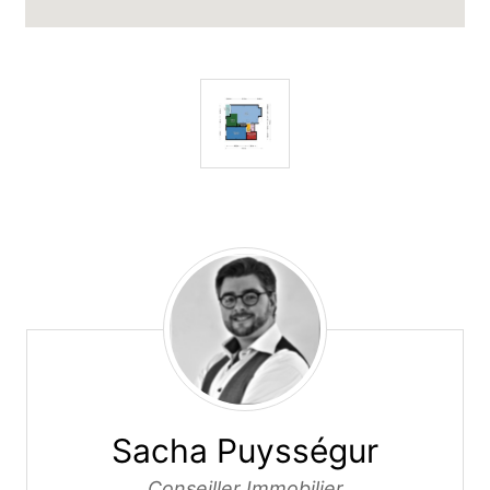
Sacha Puysségur
Sacha Puysségur
Conseiller Immobilier