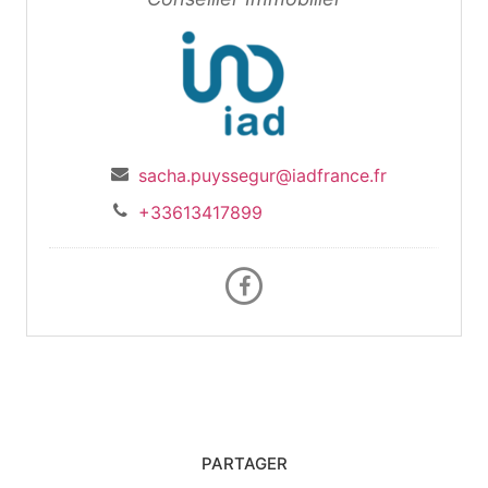
sacha.puyssegur@iadfrance.fr
+33613417899
PARTAGER