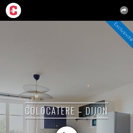
COLOCATERE – DIJON