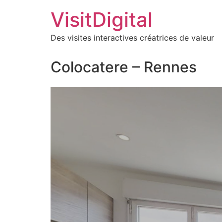
VisitDigital
Des visites interactives créatrices de valeur
Colocatere – Rennes