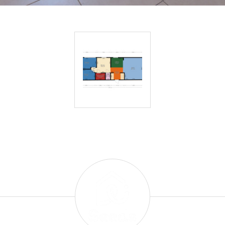
Sébastien DUMESNIL