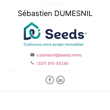
Sébastien DUMESNIL
s.dumesnil@seeds.immo
(337) 815-55240