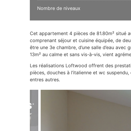
Nombre de niveaux
Cet appartement 4 pièces de 81.80m² situé a
comprenant séjour et cuisine équipée, de de
être une 3e chambre, d’une salle d’eau avec gr
13m² au calme et sans vis-à-vis, vient agrém
Les réalisations Loftwood offrent des prestati
pièces, douches à l’italienne et wc suspendu
entres autres.