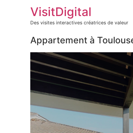
VisitDigital
Des visites interactives créatrices de valeur
Appartement à Toulous