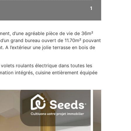
1
ment, d’une agréable pièce de vie de 36m²
 d’un grand bureau ouvert de 11.70m² pouvant
 A l’extérieur une jolie terrasse en bois de
 volets roulants électrique dans toutes les
ation intégrés, cuisine entièrement équipée