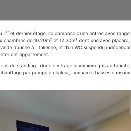
er
u 1
et dernier étage, se compose d’une entrée avec range
ux chambres de 10.20m² et 12.30m² dont une avec placard,
ande douche à l’italienne, et d’un WC suspendu indépendant.
enter cet appartement.
ons de standing : double vitrage aluminium gris anthracite,
, chauffage par pompe à chaleur, luminaires basses consomm