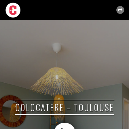
COLOCATERE – TOULOUSE