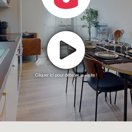
Cliquer ici pour débuter la visite !