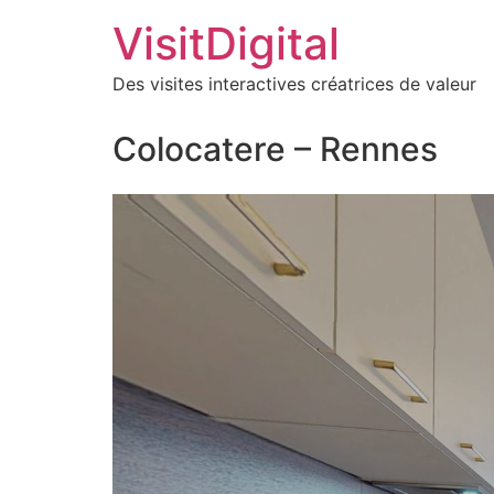
VisitDigital
Des visites interactives créatrices de valeur
Colocatere – Rennes