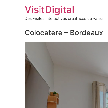
VisitDigital
Des visites interactives créatrices de valeur
Colocatere – Bordeaux