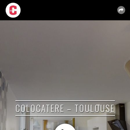
COLOCATERE – TOULOUSE