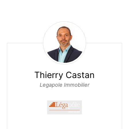
Thierry Castan
Thierry Castan
Legapole Immobilier