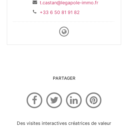
t.castan@legapole-immo.fr
+33 6 50 81 91 82
PARTAGER
Des visites interactives créatrices de valeur