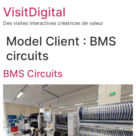
VisitDigital
Des visites interactives créatrices de valeur
Model Client :
BMS
circuits
BMS Circuits