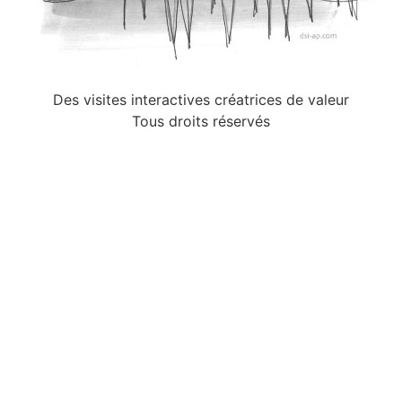
Des visites interactives créatrices de valeur
Tous droits réservés