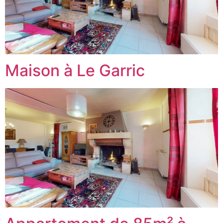
Maison à Le Garric