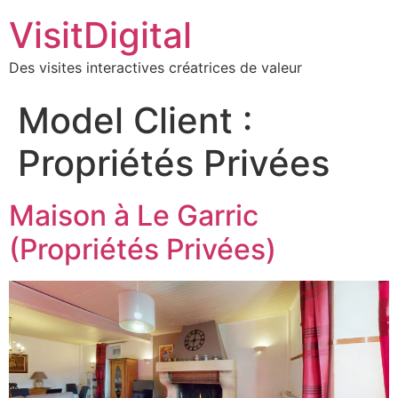
VisitDigital
Des visites interactives créatrices de valeur
Model Client :
Propriétés Privées
Maison à Le Garric
(Propriétés Privées)