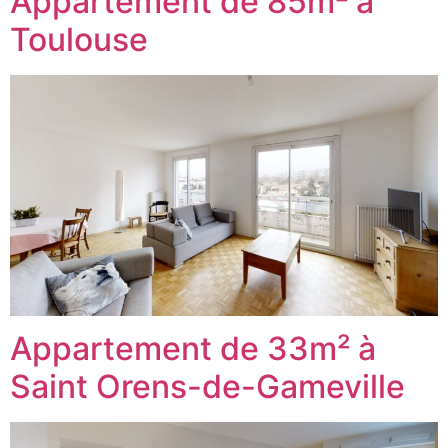
Appartement de 85m² à
Toulouse
Appartement de 33m² à
Saint Orens-de-Gameville