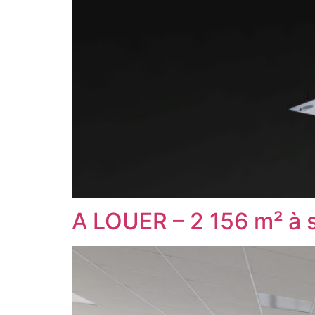
A LOUER – 2 156 m² à 