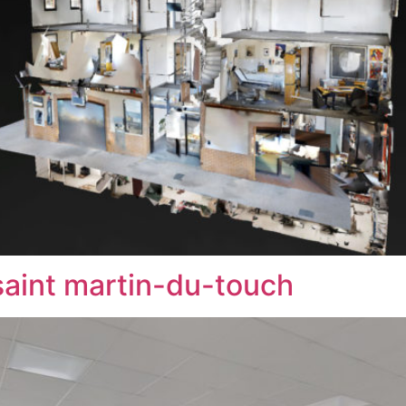
saint martin-du-touch