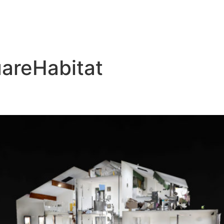
areHabitat