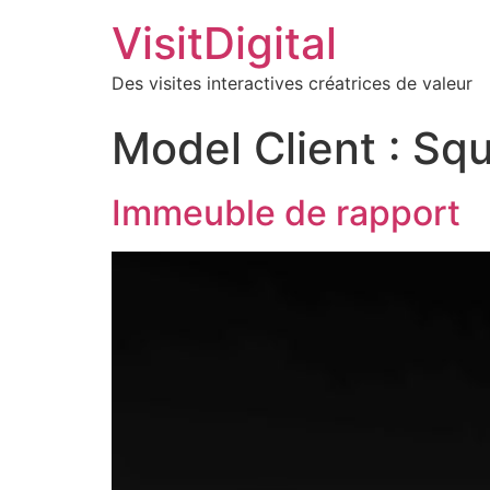
VisitDigital
Des visites interactives créatrices de valeur
Model Client :
Squ
Immeuble de rapport