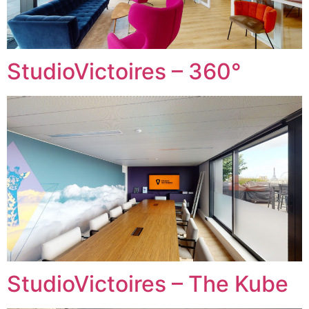
StudioVictoires – 360°
StudioVictoires – The Kube