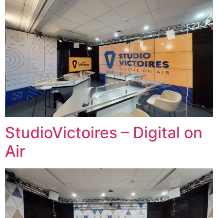
StudioVictoires – Digital on
Air