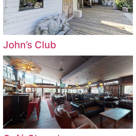
John’s Club